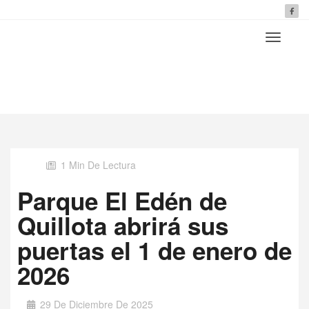
1 Min De Lectura
Parque El Edén de
Quillota abrirá sus
puertas el 1 de enero de
2026
29 De Diciembre De 2025