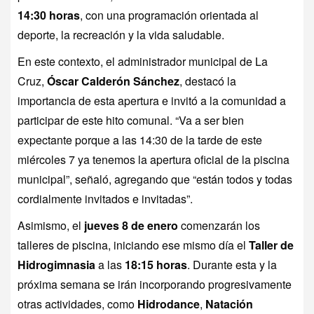
14:30 horas
, con una programación orientada al
deporte, la recreación y la vida saludable.
En este contexto, el administrador municipal de La
Cruz,
Óscar Calderón Sánchez
, destacó la
importancia de esta apertura e invitó a la comunidad a
participar de este hito comunal. “Va a ser bien
expectante porque a las 14:30 de la tarde de este
miércoles 7 ya tenemos la apertura oficial de la piscina
municipal”, señaló, agregando que “están todos y todas
cordialmente invitados e invitadas”.
Asimismo, el
jueves 8 de enero
comenzarán los
talleres de piscina, iniciando ese mismo día el
Taller de
Hidrogimnasia
a las
18:15 horas
. Durante esta y la
próxima semana se irán incorporando progresivamente
otras actividades, como
Hidrodance
,
Natación