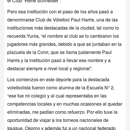
el Club “Rene Schneider”.
Pero esa institución con el paso de los años pasó a
denominarse Club de Vóleibol Paul Harris, una de las
instituciones más destacadas de la ciudad, tal como lo
recuerda Yunia, “el nombre al club se lo cambiaron los
jugadores más grandes, debido a que se juntaban en la
plazuela de la Corvi, que se llama justamente Paul
Harris y la institución pasó a llevar ese nombre y a
destacar siempre a nivel local y regional”.
Los comienzos en este deporte para la destacada
voleibolista fueron como alumna de la Escuela N° 2,
“ese fue mi colegio y al cual representaba en las
competencias locales y en muchas ocasiones al quedar
eliminadas, me pedían como refuerzo. Por ello tuve la
oportunidad de viajar a los torneos nacionales de
Iquique, Osorno y además fui a un nacional federado