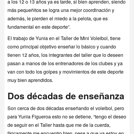
a los 12 o 13 años ya es tarde, si bien aprenden, siendo
más pequeñitos se logra una mejor coordinación y
además, le pierden el miedo a la pelota, que es
fundamental en este deporte”.
El trabajo de Yunia en el Taller de Mini Voleibol, tiene
como principal objetivo enseñar lo básico y cuando
tienen 12 años, los integrantes del taller que lo deseen
pasan a manos de los entrenadores de los clubes y ya
van con todo los golpes y movimientos de este deporte
muy bien aprendidos.
Dos décadas de enseñanza
Son cerca de dos décadas enseñando el voleibol, pero
para Yunia Figueroa esto no se detiene, “tengo el deseo
de seguir en el Taller hasta que me de la cuerda,
físicamente me encuentro bien, pese a que ya estoy en