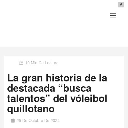
10 Min De Lectura
La gran historia de la
destacada “busca
talentos” del vóleibol
quillotano
25 De Octubre De 2024