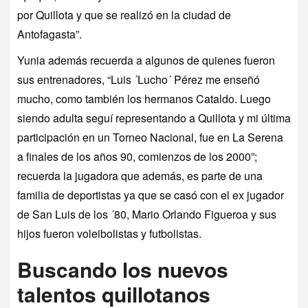
por Quillota y que se realizó en la ciudad de
Antofagasta”.
Yunia además recuerda a algunos de quienes fueron
sus entrenadores, “Luis ´Lucho´ Pérez me enseñó
mucho, como también los hermanos Cataldo. Luego
siendo adulta seguí representando a Quillota y mi última
participación en un Torneo Nacional, fue en La Serena
a finales de los años 90, comienzos de los 2000”;
recuerda la jugadora que además, es parte de una
familia de deportistas ya que se casó con el ex jugador
de San Luis de los ´80, Mario Orlando Figueroa y sus
hijos fueron voleibolistas y futbolistas.
Buscando los nuevos
talentos quillotanos