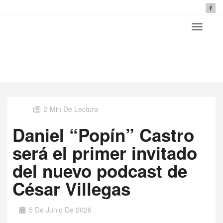
2 Min De Lectura
Daniel “Popín” Castro
será el primer invitado
del nuevo podcast de
César Villegas
5 De Junio De 2026