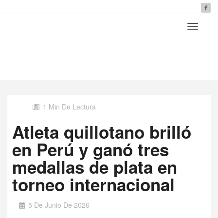
1 Min De Lectura
Atleta quillotano brilló
en Perú y ganó tres
medallas de plata en
torneo internacional
5 De Junio De 2026