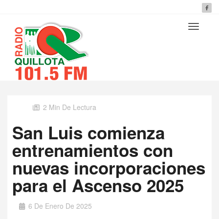
2 Min De Lectura
San Luis comienza
entrenamientos con
nuevas incorporaciones
para el Ascenso 2025
6 De Enero De 2025