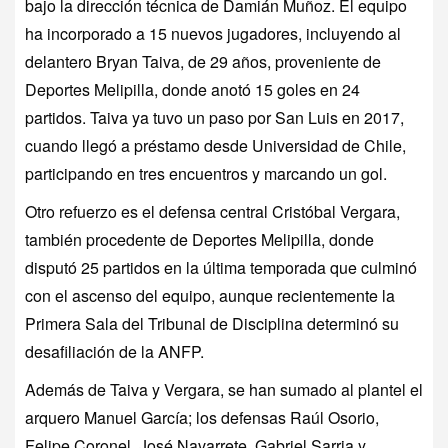
bajo la dirección técnica de Damián Muñoz. El equipo
ha incorporado a 15 nuevos jugadores, incluyendo al
delantero Bryan Taiva, de 29 años, proveniente de
Deportes Melipilla, donde anotó 15 goles en 24
partidos. Taiva ya tuvo un paso por San Luis en 2017,
cuando llegó a préstamo desde Universidad de Chile,
participando en tres encuentros y marcando un gol.
Otro refuerzo es el defensa central Cristóbal Vergara,
también procedente de Deportes Melipilla, donde
disputó 25 partidos en la última temporada que culminó
con el ascenso del equipo, aunque recientemente la
Primera Sala del Tribunal de Disciplina determinó su
desafiliación de la ANFP.
Además de Taiva y Vergara, se han sumado al plantel el
arquero Manuel García; los defensas Raúl Osorio,
Felipe Coronel, José Navarrete, Gabriel Sarria y