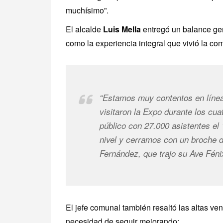
muchísimo”.
El alcalde
Luis Mella
entregó un balance gen
como la experiencia integral que vivió la co
“Estamos muy contentos en líne
visitaron la Expo durante los cua
público con 27.000 asistentes el
nivel y cerramos con un broche de
Fernández, que trajo su
Ave Féni
El jefe comunal también resaltó las altas ve
necesidad de seguir mejorando: