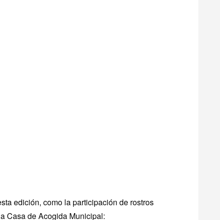
ta edición, como la participación de rostros
la Casa de Acogida Municipal: