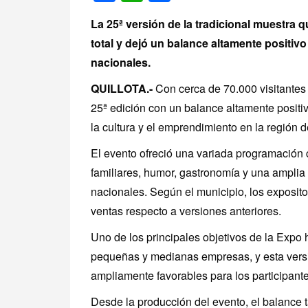
La 25ª versión de la tradicional muestra q
total y dejó un balance altamente positiv
nacionales.
QUILLOTA.-
Con cerca de 70.000 visitantes 
25ª edición con un balance altamente positiv
la cultura y el emprendimiento en la región d
El evento ofreció una variada programación c
familiares, humor, gastronomía y una amplia
nacionales. Según el municipio, los exposito
ventas respecto a versiones anteriores.
Uno de los principales objetivos de la Expo 
pequeñas y medianas empresas, y esta vers
ampliamente favorables para los participante
Desde la producción del evento, el balance t