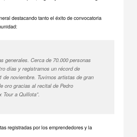
eral destacando tanto el éxito de convocatoria
munidad:
as generales. Cerca de 70.000 personas
tro días y registramos un récord de
 1 de noviembre. Tuvimos artistas de gran
 oro gracias al recital de Pedro
x Tour
a Quillota”.
ntas registradas por los emprendedores y la