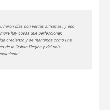
uvieron días con ventas altísimas, y eso
empre hay cosas que perfeccionar.
siga creciendo y se mantenga como una
es de la Quinta Región y del país,
endimiento”.