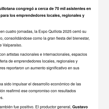
uillotana congregó a cerca de 70 mil asistentes en
o para los emprendedores locales, regionales y
en cuatro jornadas, la Expo Quillota 2025 cerró su
o, consolidándose como la gran fiesta del bienestar,
e Valparaíso.
on artistas nacionales e internacionales, espacios
 feria de emprendedores locales, regionales y
res reportaron un aumento significativo en sus
ha sido impulsar el desarrollo económico de las
ión reafirmó ese compromiso con resultados
s.
ambién fue positivo. El productor general,
Gustavo