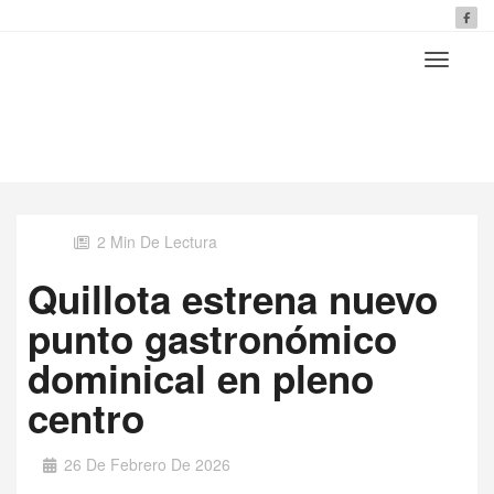
2 Min De Lectura
Quillota estrena nuevo
punto gastronómico
dominical en pleno
centro
26 De Febrero De 2026