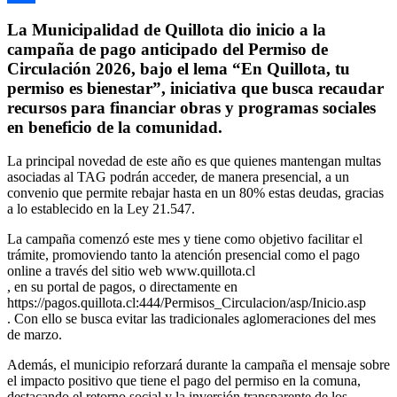
Compartir
La Municipalidad de Quillota dio inicio a la
campaña de pago anticipado del Permiso de
Circulación 2026, bajo el lema “En Quillota, tu
permiso es bienestar”, iniciativa que busca recaudar
recursos para financiar obras y programas sociales
en beneficio de la comunidad.
La principal novedad de este año es que quienes mantengan multas
asociadas al TAG podrán acceder, de manera presencial, a un
convenio que permite rebajar hasta en un 80% estas deudas, gracias
a lo establecido en la Ley 21.547.
La campaña comenzó este mes y tiene como objetivo facilitar el
trámite, promoviendo tanto la atención presencial como el pago
online a través del sitio web www.quillota.cl
, en su portal de pagos, o directamente en
https://pagos.quillota.cl:444/Permisos_Circulacion/asp/Inicio.asp
. Con ello se busca evitar las tradicionales aglomeraciones del mes
de marzo.
Además, el municipio reforzará durante la campaña el mensaje sobre
el impacto positivo que tiene el pago del permiso en la comuna,
destacando el retorno social y la inversión transparente de los