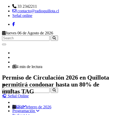
33 2342211
contacto@radioquillota.cl
Señal online
Jueves 06 de Agosto de 2026
4 min de lectura
Permiso de Circulación 2026 en Quillota
permitirá condonar hasta un 80% de
multas TAG
🎧 Señal Online
Inicio
11 de febrero de 2026
Programación