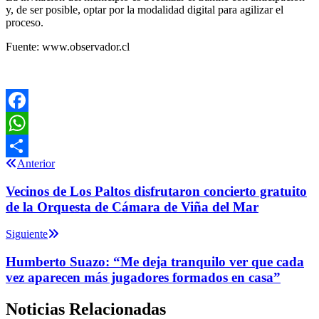
y, de ser posible, optar por la modalidad digital para agilizar el
proceso.
Fuente: www.observador.cl
Facebook
WhatsApp
Anterior
Compartir
Vecinos de Los Paltos disfrutaron concierto gratuito
de la Orquesta de Cámara de Viña del Mar
Siguiente
Humberto Suazo: “Me deja tranquilo ver que cada
vez aparecen más jugadores formados en casa”
Noticias Relacionadas