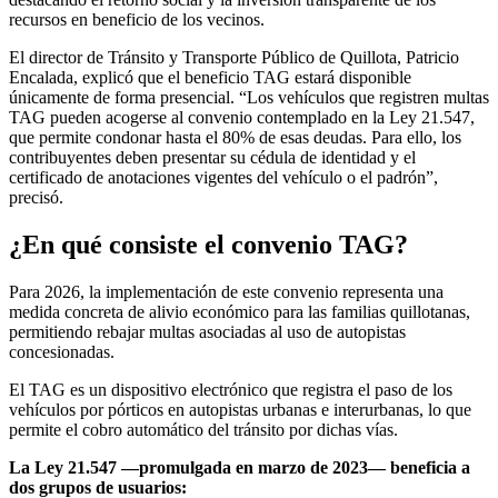
recursos en beneficio de los vecinos.
El director de Tránsito y Transporte Público de Quillota, Patricio
Encalada, explicó que el beneficio TAG estará disponible
únicamente de forma presencial. “Los vehículos que registren multas
TAG pueden acogerse al convenio contemplado en la Ley 21.547,
que permite condonar hasta el 80% de esas deudas. Para ello, los
contribuyentes deben presentar su cédula de identidad y el
certificado de anotaciones vigentes del vehículo o el padrón”,
precisó.
¿En qué consiste el convenio TAG?
Para 2026, la implementación de este convenio representa una
medida concreta de alivio económico para las familias quillotanas,
permitiendo rebajar multas asociadas al uso de autopistas
concesionadas.
El TAG es un dispositivo electrónico que registra el paso de los
vehículos por pórticos en autopistas urbanas e interurbanas, lo que
permite el cobro automático del tránsito por dichas vías.
La Ley 21.547 —promulgada en marzo de 2023— beneficia a
dos grupos de usuarios: