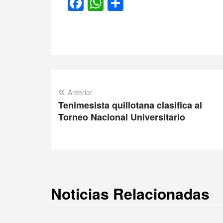
Facebook
WhatsApp
Compartir
Anterior
Tenimesista quillotana clasifica al
Torneo Nacional Universitario
Noticias Relacionadas