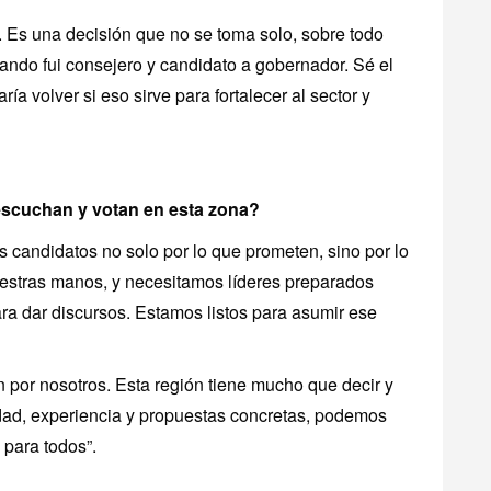
. Es una decisión que no se toma solo, sobre todo
uando fui consejero y candidato a gobernador. Sé el
ía volver si eso sirve para fortalecer al sector y
escuchan y votan en esta zona?
 candidatos no solo por lo que prometen, sino por lo
uestras manos, y necesitamos líderes preparados
ara dar discursos. Estamos listos para asumir ese
 por nosotros. Esta región tiene mucho que decir y
idad, experiencia y propuestas concretas, podemos
 para todos”.