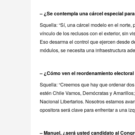
– ¿Se contempla una cárcel especial para
Squella: “Sí, una cárcel modelo en el norte, 
vínculo de los reclusos con el exterior, sin v
Eso desarma el control que ejercen desde de
módulos, se necesita una infraestructura ad
– ¿Cómo ven el reordenamiento electoral y
Squella: “Creemos que hay que ordenar dos
estén Chile Vamos, Demócratas y Amarillos; 
Nacional Libertarios. Nosotros estamos ava
opositora será clave para enfrentar a una iz
– Manuel, ¿será usted candidato al Cong