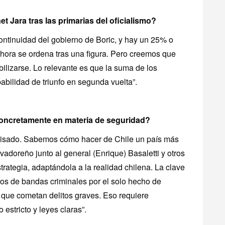
t Jara tras las primarias del oficialismo?
continuidad del gobierno de Boric, y hay un 25% o
 ahora se ordena tras una figura. Pero creemos que
abilizarse. Lo relevante es que la suma de los
abilidad de triunfo en segunda vuelta”.
oncretamente en materia de seguridad?
visado. Sabemos cómo hacer de Chile un país más
adoreño junto al general (Enrique) Basaletti y otros
trategia, adaptándola a la realidad chilena. La clave
os de bandas criminales por el solo hecho de
r que cometan delitos graves. Eso requiere
 estricto y leyes claras”.