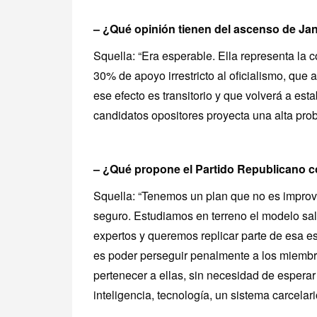
– ¿Qué opinión tienen del ascenso de Jane
Squella: “Era esperable. Ella representa la 
30% de apoyo irrestricto al oficialismo, que
ese efecto es transitorio y que volverá a est
candidatos opositores proyecta una alta prob
– ¿Qué propone el Partido Republicano c
Squella: “Tenemos un plan que no es impro
seguro. Estudiamos en terreno el modelo salv
expertos y queremos replicar parte de esa es
es poder perseguir penalmente a los miembr
pertenecer a ellas, sin necesidad de espera
inteligencia, tecnología, un sistema carcelario