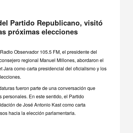
del Partido Republicano, visitó
las próximas elecciones
 Radio Observador 105.5 FM, el presidente del
 consejero regional Manuel Millones, abordaron el
et Jara como carta presidencial del oficialismo y los
lecciones.
daturas fueron parte de una conversación que
 personales. En este sentido, el Partido
idación de José Antonio Kast como carta
sos hacia la elección parlamentaria.