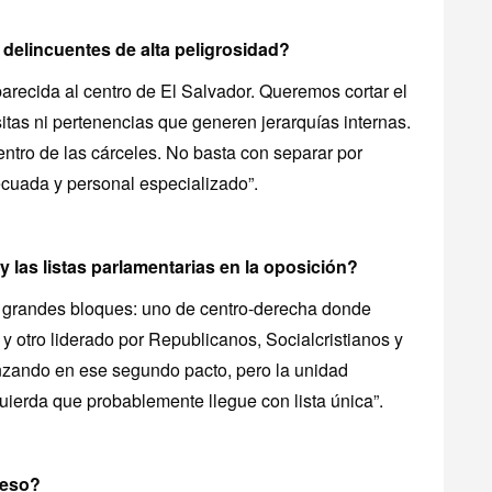
 delincuentes de alta peligrosidad?
parecida al centro de El Salvador. Queremos cortar el
isitas ni pertenencias que generen jerarquías internas.
ntro de las cárceles. No basta con separar por
ecuada y personal especializado”.
 las listas parlamentarias en la oposición?
 grandes bloques: uno de centro-derecha donde
y otro liderado por Republicanos, Socialcristianos y
nzando en ese segundo pacto, pero la unidad
quierda que probablemente llegue con lista única”.
reso?