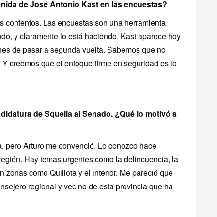
enida de José Antonio Kast en las encuestas?
 contentos. Las encuestas son una herramienta
ndo, y claramente lo está haciendo. Kast aparece hoy
ones de pasar a segunda vuelta. Sabemos que no
. Y creemos que el enfoque firme en seguridad es lo
ndidatura de Squella al Senado. ¿Qué lo motivó a
ea, pero Arturo me convenció. Lo conozco hace
egión. Hay temas urgentes como la delincuencia, la
n zonas como Quillota y el interior. Me pareció que
nsejero regional y vecino de esta provincia que ha