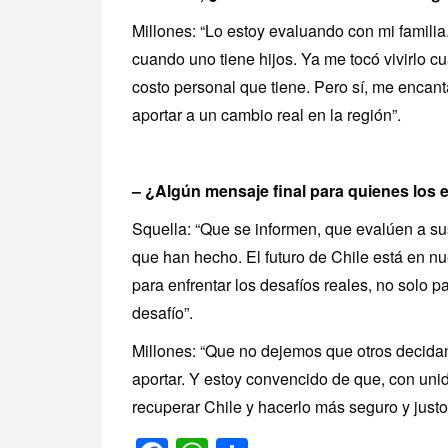
Millones: “Lo estoy evaluando con mi familia
cuando uno tiene hijos. Ya me tocó vivirlo c
costo personal que tiene. Pero sí, me encantar
aportar a un cambio real en la región”.
– ¿Algún mensaje final para quienes los 
Squella: “Que se informen, que evalúen a sus
que han hecho. El futuro de Chile está en n
para enfrentar los desafíos reales, no solo p
desafío”.
Millones: “Que no dejemos que otros decidan
aportar. Y estoy convencido de que, con un
recuperar Chile y hacerlo más seguro y justo