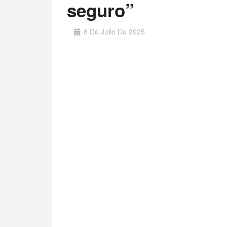
seguro”
8 De Julio De 2025