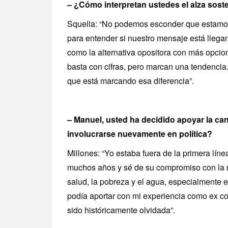
– ¿Cómo interpretan ustedes el alza sost
Squella: “No podemos esconder que estamos
para entender si nuestro mensaje está llega
como la alternativa opositora con más opci
basta con cifras, pero marcan una tendencia
que está marcando esa diferencia”.
– Manuel, usted ha decidido apoyar la ca
involucrarse nuevamente en política?
Millones: “Yo estaba fuera de la primera lín
muchos años y sé de su compromiso con la r
salud, la pobreza y el agua, especialmente e
podía aportar con mi experiencia como ex co
sido históricamente olvidada”.