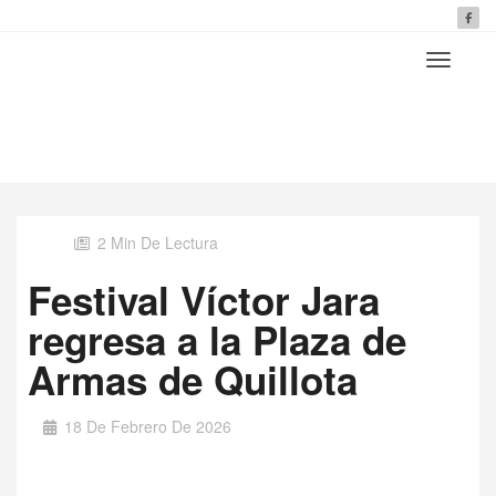
2 Min De Lectura
Festival Víctor Jara
regresa a la Plaza de
Armas de Quillota
18 De Febrero De 2026