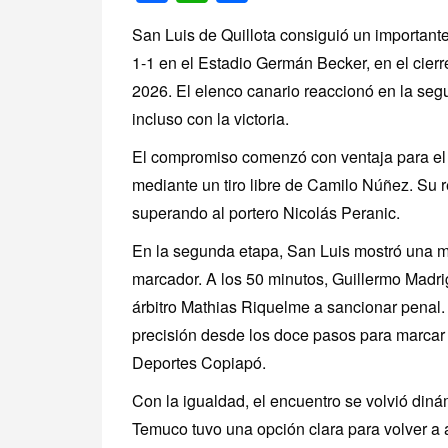
San Luis de Quillota consiguió un importante
1-1 en el Estadio Germán Becker, en el cier
2026. El elenco canario reaccionó en la se
incluso con la victoria.
El compromiso comenzó con ventaja para el c
mediante un tiro libre de Camilo Núñez. Su r
superando al portero Nicolás Peranic.
En la segunda etapa, San Luis mostró una m
marcador. A los 50 minutos, Guillermo Madriga
árbitro Mathias Riquelme a sancionar penal
precisión desde los doce pasos para marcar e
Deportes Copiapó.
Con la igualdad, el encuentro se volvió din
Temuco tuvo una opción clara para volver a 