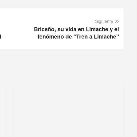
Siguiente
Briceño, su vida en Limache y el
l
fenómeno de “Tren a Limache”