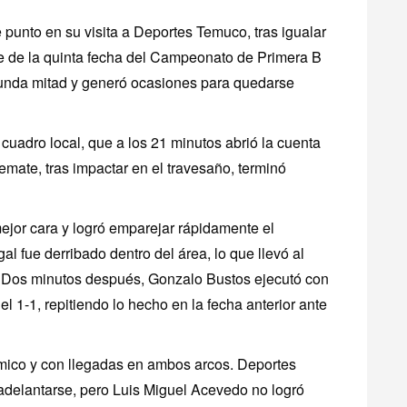
 punto en su visita a Deportes Temuco, tras igualar
re de la quinta fecha del Campeonato de Primera B
gunda mitad y generó ocasiones para quedarse
uadro local, que a los 21 minutos abrió la cuenta
emate, tras impactar en el travesaño, terminó
ejor cara y logró emparejar rápidamente el
l fue derribado dentro del área, lo que llevó al
. Dos minutos después, Gonzalo Bustos ejecutó con
l 1-1, repitiendo lo hecho en la fecha anterior ante
ámico y con llegadas en ambos arcos. Deportes
adelantarse, pero Luis Miguel Acevedo no logró