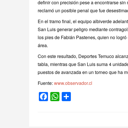
definir con precisión pese a encontrarse sin
reclamó un posible penal que fue desestimad
En el tramo final, el equipo albiverde adelant
San Luis generar peligro mediante contrago
los pies de Fabián Pastenes, quien no logró
área.
Con este resultado, Deportes Temuco alcanz
tabla, mientras que San Luis suma 4 unidade
puestos de avanzada en un torneo que ha mo
Fuente:
www.observador.cl
Facebook
WhatsApp
Compartir