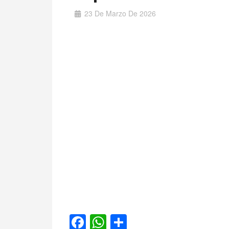
23 De Marzo De 2026
Facebook
WhatsApp
Compartir