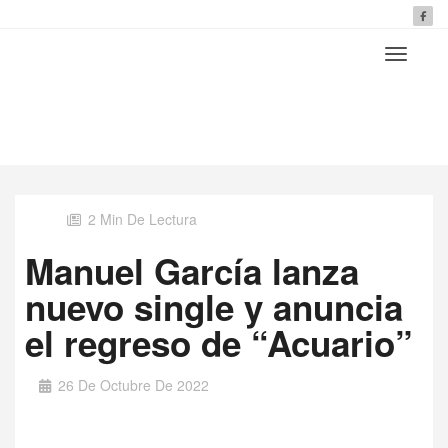
2 Min De Lectura
Manuel García lanza
nuevo single y anuncia
el regreso de “Acuario”
26 De Octubre De 2022