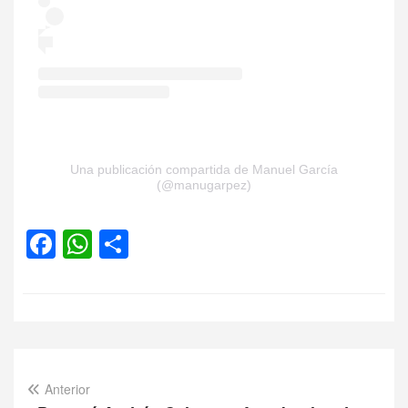
Una publicación compartida de Manuel García
(@manugarpez)
Facebook
WhatsApp
Compartir
Anterior