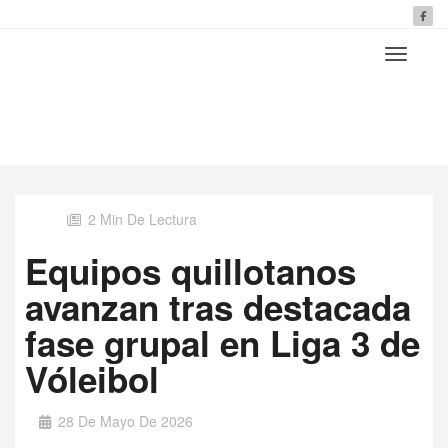
2 Min De Lectura
Equipos quillotanos
avanzan tras destacada
fase grupal en Liga 3 de
Vóleibol
28 De Mayo De 2026