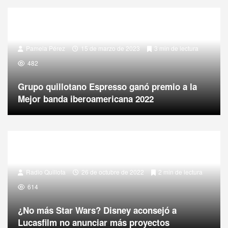
Pamela Pérez
15 de marzo de 2023
3 min de lectura
482
Grupo quillotano Espresso ganó premio a la
Mejor banda iberoamericana 2022
Radio Quillota
26 de octubre de 2022
2 min de lectura
614
¿No más Star Wars? Disney aconsejó a
Lucasfilm no anunciar más proyectos