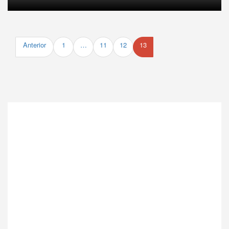
Anterior
1
…
11
12
13