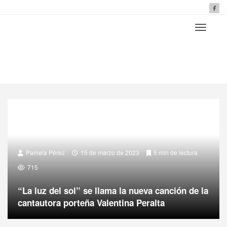
Pamela Pérez
15 de marzo de 2023
5 min de lectura
715
“La luz del sol” se llama la nueva canción de la
cantautora porteña Valentina Peralta